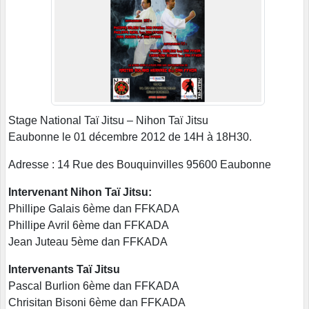
Stage National Taï Jitsu – Nihon Taï Jitsu
Eaubonne le 01 décembre 2012 de 14H à 18H30.
Adresse :
14 Rue des Bouquinvilles
95600 Eaubonne
Intervenant Nihon Taï Jitsu:
Phillipe Galais 6ème dan FFKADA
Phillipe Avril 6ème dan FFKADA
Jean Juteau 5ème dan FFKADA
Intervenants Taï Jitsu
Pascal Burlion 6ème dan FFKADA
Chrisitan Bisoni 6ème dan FFKADA