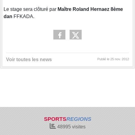
Le stage sera clôturé par
Maître Roland Hernaez 8ème
dan
FFKADA.
Voir toutes les news
Publié le
25 nov. 2012
SPORTS
REGIONS
48995
visites