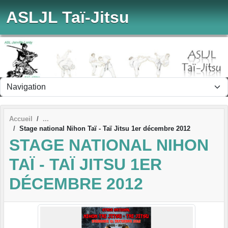
Panneau de gestion des cookies
ASLJL Taï-Jitsu
Accueil
Stage national Nihon Taï - Taï Jitsu 1er décembre 2012
STAGE NATIONAL NIHON
TAÏ - TAÏ JITSU 1ER
DÉCEMBRE 2012