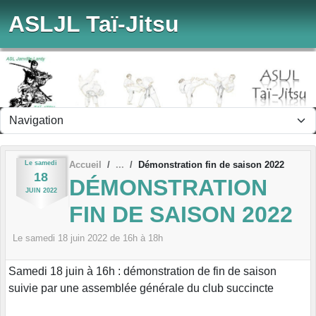
Panneau de gestion des cookies
ASLJL Taï-Jitsu
Le
samedi
Accueil
Démonstration fin de saison 2022
18
DÉMONSTRATION
JUIN
2022
FIN DE SAISON 2022
Le
samedi
18
juin
2022
de 16h à 18h
Samedi 18 juin à 16h : démonstration de fin de saison
suivie par une assemblée générale du club succincte