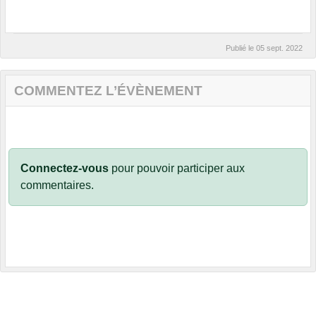
Publié le
05 sept. 2022
COMMENTEZ L’ÉVÈNEMENT
Connectez-vous
pour pouvoir participer aux
commentaires.