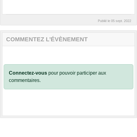
Publié le
05 sept. 2022
COMMENTEZ L’ÉVÈNEMENT
Connectez-vous
pour pouvoir participer aux
commentaires.