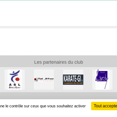
Les partenaires du club
Ch
nne le contrôle sur ceux que vous souhaitez activer
Tout accepte
Information