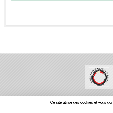
SPORTS
REGIONS
Ce site utilise des cookies et vous do
48960
visites