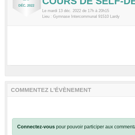
COURS DE SELF-DE
DÉC.
2022
Le
mardi
13
déc.
2022
de 17h à 20h15
Lieu :
Gymnase Intercommunal
91510
Lardy
COMMENTEZ L’ÉVÈNEMENT
Connectez-vous
pour pouvoir participer aux commenta