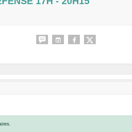
FENSE 17H - 20H15
ires.