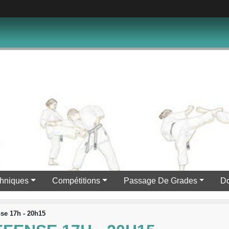
hniques
Compétitions
Passage De Grades
D
se 17h - 20h15