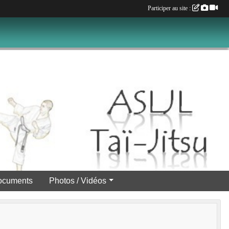
Participer au site :
ocuments
Photos / Vidéos