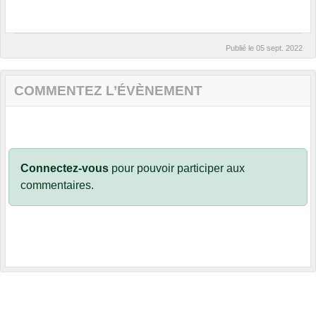
Publié le
05 sept. 2022
COMMENTEZ L’ÉVÈNEMENT
Connectez-vous
pour pouvoir participer aux
commentaires.