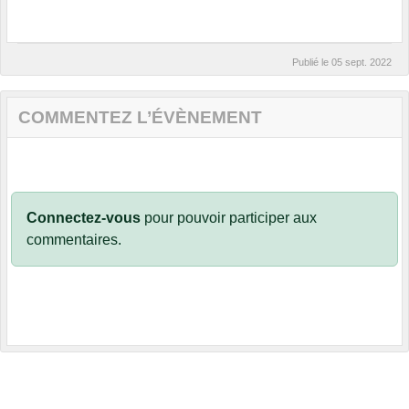
Publié le
05 sept. 2022
COMMENTEZ L’ÉVÈNEMENT
Connectez-vous
pour pouvoir participer aux
commentaires.