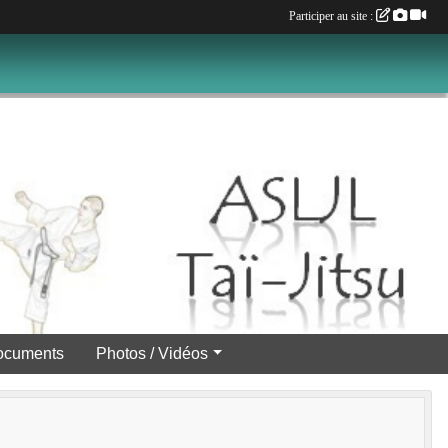
Participer au site :
ocuments
Photos / Vidéos