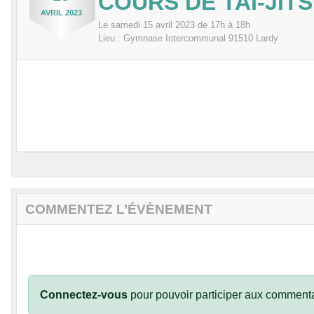
COURS DE TAÏ-JITS
AVRIL
2023
Le
samedi
15
avril
2023
de 17h à 18h
Lieu :
Gymnase Intercommunal
91510
Lardy
COMMENTEZ L’ÉVÈNEMENT
Connectez-vous
pour pouvoir participer aux commenta