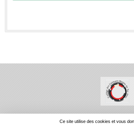
SPORTS
REGIONS
Ce site utilise des cookies et vous do
48966
visites