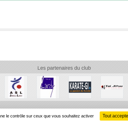
Les partenaires du club
Ch
nne le contrôle sur ceux que vous souhaitez activer
Tout accepte
Information