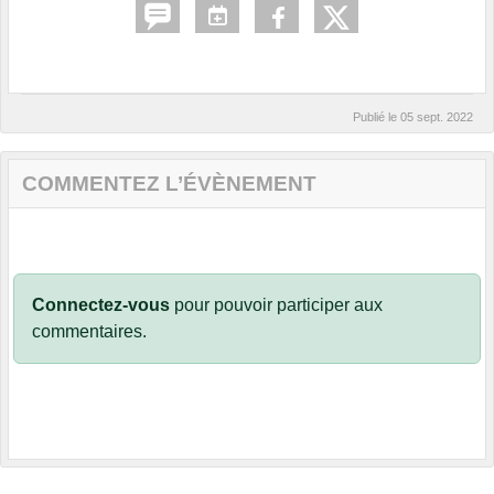
Publié le
05 sept. 2022
COMMENTEZ L’ÉVÈNEMENT
Connectez-vous
pour pouvoir participer aux
commentaires.